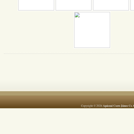
Apáczai Csere János Cs. 
Copyright © 2026