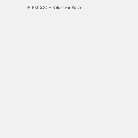
← RMCsSz – Kolozsvár Körzet