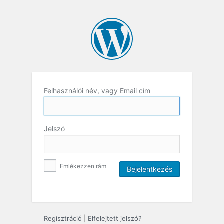
Felhasználói név, vagy Email cím
Jelszó
Emlékezzen rám
Regisztráció
|
Elfelejtett jelszó?