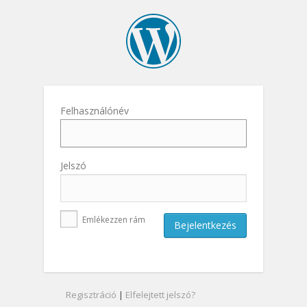
Felhasználónév
Jelszó
Emlékezzen rám
Regisztráció
|
Elfelejtett jelszó?