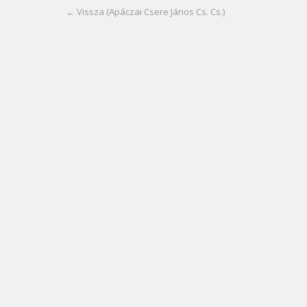
← Vissza (Apáczai Csere János Cs. Cs.)