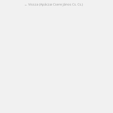
← Vissza (Apáczai Csere János Cs. Cs.)