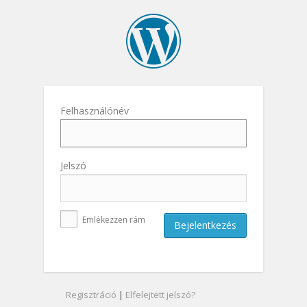
Felhasználónév
Jelszó
Emlékezzen rám
Regisztráció
|
Elfelejtett jelszó?