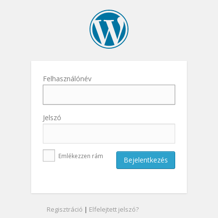
Felhasználónév
Jelszó
Emlékezzen rám
Regisztráció
|
Elfelejtett jelszó?