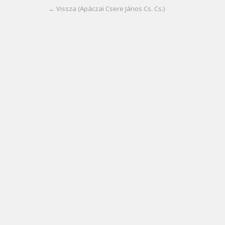
← Vissza (Apáczai Csere János Cs. Cs.)